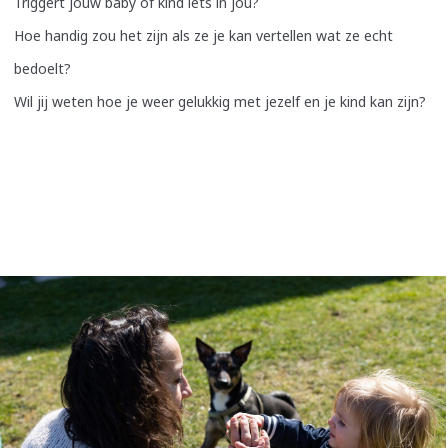
Triggert jouw baby of kind iets in jou?
Hoe handig zou het zijn als ze je kan vertellen wat ze echt
bedoelt?
Wil jij weten hoe je weer gelukkig met jezelf en je kind kan zijn?